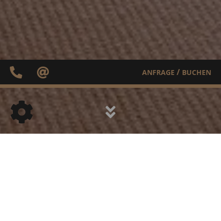
/
ANFRAGE
BUCHEN