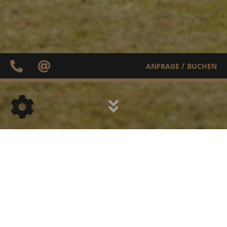
/
ANFRAGE
BUCHEN