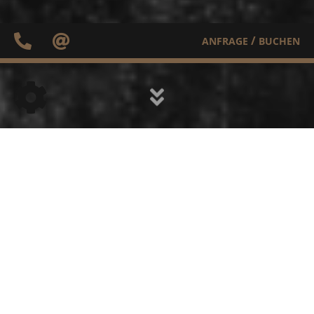
/
ANFRAGE
BUCHEN