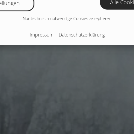
Alle Cook
ellungen
Nur technisch notwendige Cookies akzeptieren
Impressum
|
Datenschutzerklärung