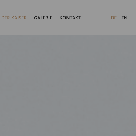
LDER KAISER
GALERIE
KONTAKT
DE
EN